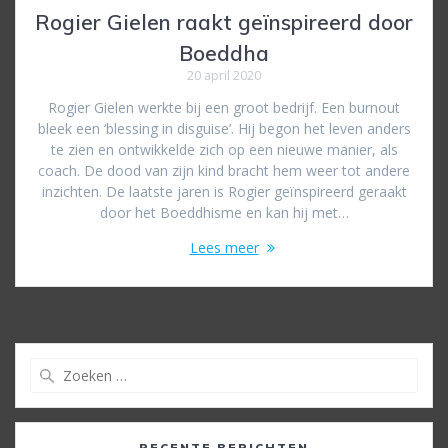
Rogier Gielen raakt geïnspireerd door
Boeddha
20 april 2020
Rogier Gielen werkte bij een groot bedrijf. Een burnout
bleek een ‘blessing in disguise’. Hij begon het leven anders
te zien en ontwikkelde zich op een nieuwe manier, als
coach. De dood van zijn kind bracht hem weer tot andere
inzichten. De laatste jaren is Rogier geïnspireerd geraakt
door het Boeddhisme en kan hij met…
Lees meer
Zoeken
naar:
RECENTE BERICHTEN